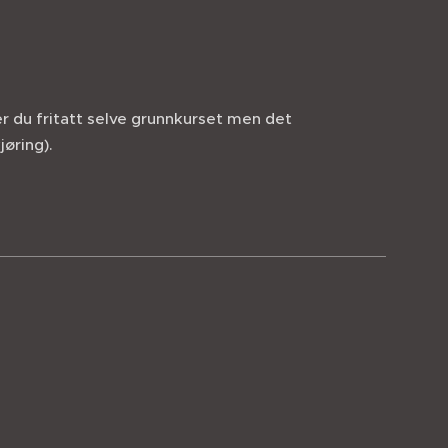
 er du fritatt selve grunnkurset men det
øring).