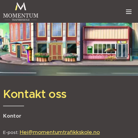
Kontakt oss
Kontor
Hei@momentumtrafikkskole.no
E-post: