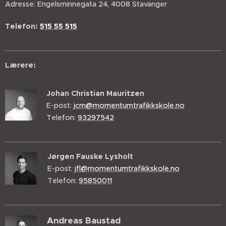
Adresse: Engelsminnegata 24, 4008 Stavanger
Telefon:
515 55 515
Lærere:
Johan Christian Mauritzen
E-post:
jcm@momentumtrafikkskole.no
Telefon:
93297542
Jørgen Fauske Lysholt
E-post:
jfl@momentumtrafikkskole.no
Telefon:
95850011
Andreas Baustad