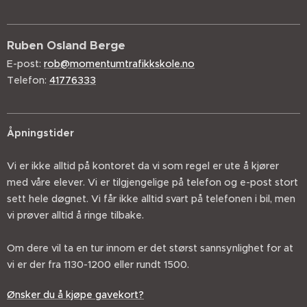
Ruben Osland Berge
E-post:
rob@momentumtrafikkskole.no
Telefon:
41776333
Åpningstider
Vi er ikke alltid på kontoret da vi som regel er ute å kjører
med våre elever. Vi er tilgjengelige på telefon og e-post stort
sett hele døgnet. Vi får ikke alltid svart på telefonen i bil, men
vi prøver alltid å ringe tilbake.
Om dere vil ta en tur innom er det størst sannsynlighet for at
vi er der fra 1130-1200 eller rundt 1500.
Ønsker du å kjøpe gavekort?