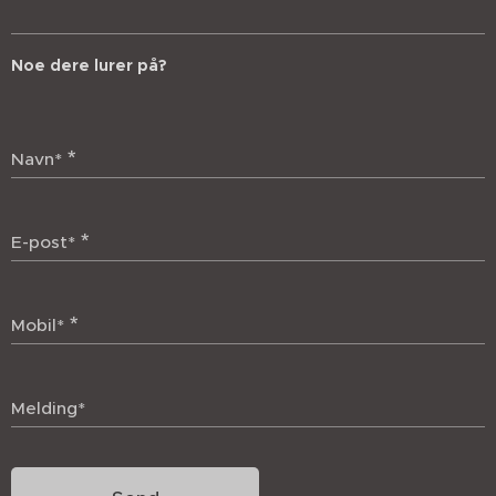
Noe dere lurer på?
Navn*
E-post*
Mobil*
Melding*