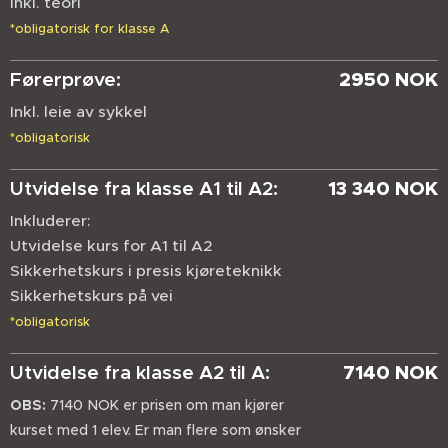
Inkl. teori
*obligatorisk for klasse A
Førerprøve:
2950 NOK
Inkl. leie av sykkel
*obligatorisk
Utvidelse fra klasse A1 til A2:
13 340 NOK
Inkluderer:
Utvidelse kurs for A1 til A2
Sikkerhetskurs i presis kjøreteknikk
Sikkerhetskurs på vei
*obligatorisk
Utvidelse fra klasse A2 til A:
7140 NOK
OBS:
7140 NOK er prisen om man kjører
kurset med 1 elev. Er man flere som ønsker