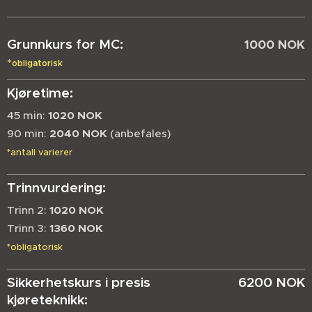
Grunnkurs for MC:
1000 NOK
*
obligatorisk
Kjøretime:
45 min:
1020
NOK
90 min:
2040 NOK
(anbefales)
*antall varierer
Trinnvurdering:
Trinn 2:
1020
NOK
Trinn 3:
136
0
NOK
*obligatorisk
Sikkerhetskurs i presis
6200 NOK
kjøreteknikk: