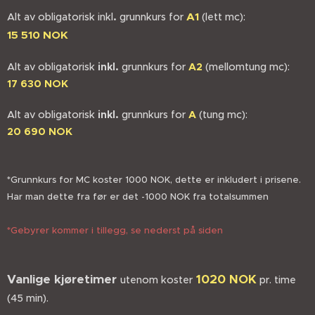
.
A1
Alt av obligatorisk inkl
grunnkurs for
(lett mc):
15 510 NOK
Alt av obligatorisk
inkl.
grunnkurs for
A2
(mellomtung mc):
17 630
NOK
Alt av obligatorisk
inkl.
grunnkurs for
A
(tung mc):
20 690 NOK
*Grunnkurs for MC koster 1000 NOK, dette er inkludert i prisene.
Har man dette fra før er det -1000 NOK fra totalsummen
*Gebyrer kommer i tillegg, se nederst på siden
Vanlige kjøretimer
1020
NOK
utenom koster
pr. time
(45 min).