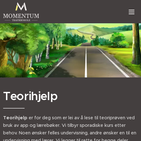
Teorihjelp
Teorihjelp
er for deg som er lei av å lese til teoriprøven ved
bruk av app og lærebøker. Vi tilbyr sporadiske kurs etter
behov. Noen ønsker felles undervisning, andre ønsker en til en
undervisning med lærer. Vi legger til rette for begge deler.