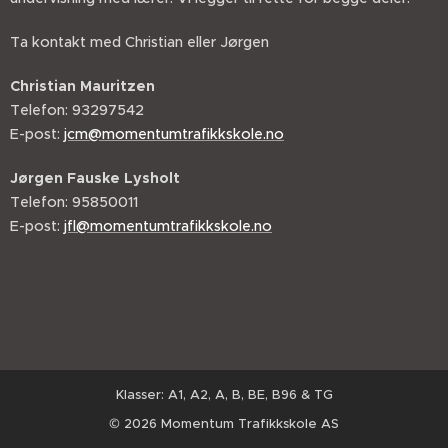
Ta kontakt med Christian eller Jørgen
Christian Mauritzen
Telefon: 93297542
E-post:
jcm@momentumtrafikkskole.no
Jørgen Fauske Lysholt
Telefon: 95850011
E-post:
jfl@momentumtrafikkskole.no
Klasser: A1, A2, A, B, BE, B96 & TG
© 2026 Momentum
Trafikkskole AS